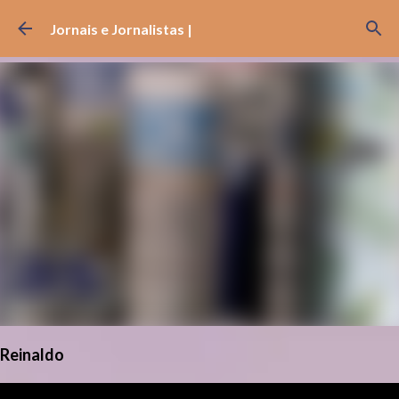
Pular para o conteúdo principal
Jornais e Jornalistas |
Reinaldo