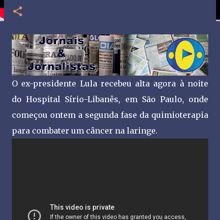
O ex-presidente Lula recebeu alta agora à noite
do Hospital Sírio-Libanês, em São Paulo, onde
começou ontem a segunda fase da quimioterapia
para combater um câncer na laringe.