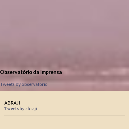
Observatório da Imprensa
Tweets by observatorio
ABRAJI
Tweets by abraji