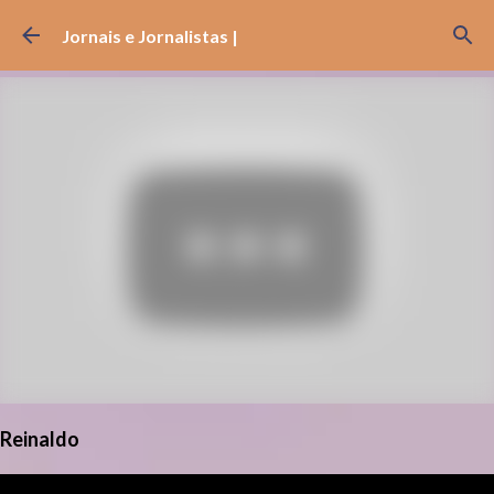
Pular para o conteúdo principal
Jornais e Jornalistas |
Reinaldo