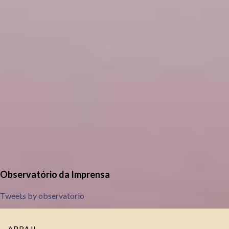
Observatório da Imprensa
Tweets by observatorio
ABRAJI