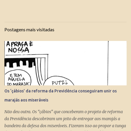
Postagens mais visitadas
Os ‘çábios’ da reforma da Previdência conseguiram unir os
marajás aos miseráveis
Não deu outra. Os “çábios” que conceberam o projeto de reforma
da Previdência descobriram um jeito de entregar aos marajás a
bandeira da defesa dos miseráveis. Fizeram isso ao propor a tunga