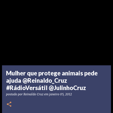
Mulher que protege animais pede
ajuda @Reinaldo_Cruz
#RádioVersátil @JulinhoCruz
postado por
Reinaldo Cruz
em
janeiro 05, 2012