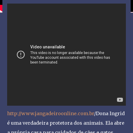
http://www.jangadeiroonline.com.br
/Dona Ingrid
é uma verdadeira protetora dos animais. Ela abre
a própria casa para cuidados de cães e gatos