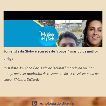
Nacional, Esporte Espetacular. Até se tornar apresent...
Jornalista da Globo é acusada de "roubar" marido da melhor
amiga
Jornalista da Globo é acusada de "roubar" marido da melhor
amiga após ser madrinha de casamento do ex-casal; entenda no
vídeo! #MelhorDaTarde
Tecnologia do Blogger