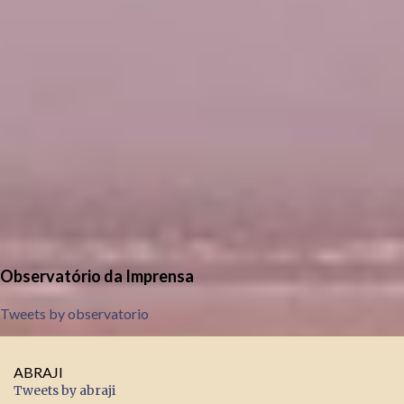
Observatório da Imprensa
Tweets by observatorio
ABRAJI
Tweets by abraji