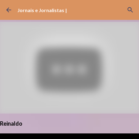
Pular para o conteúdo principal
Jornais e Jornalistas |
Reinaldo