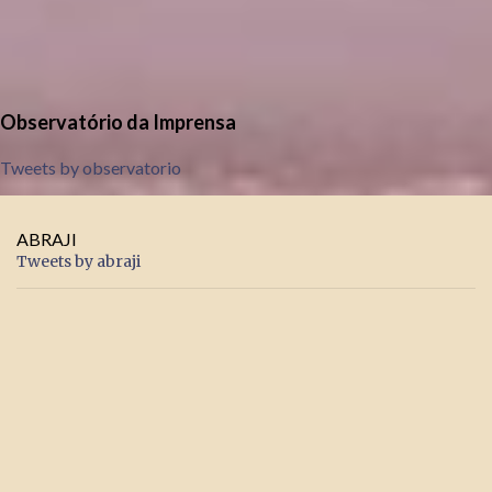
Observatório da Imprensa
Tweets by observatorio
ABRAJI
Tweets by abraji