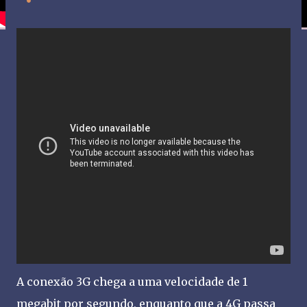
A conexão 3G chega a uma velocidade de 1
megabit por segundo, enquanto que a 4G passa