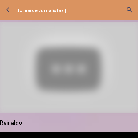
Pular para o conteúdo principal
Jornais e Jornalistas |
Reinaldo