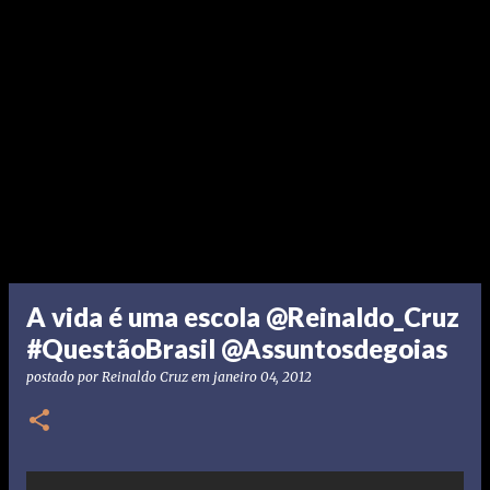
A vida é uma escola @Reinaldo_Cruz
#QuestãoBrasil @Assuntosdegoias
postado por
Reinaldo Cruz
em
janeiro 04, 2012