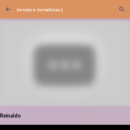
Pular para o conteúdo principal
Jornais e Jornalistas |
Reinaldo