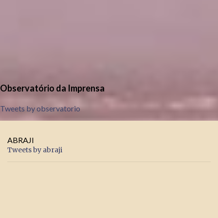
Observatório da Imprensa
Tweets by observatorio
ABRAJI
Tweets by abraji