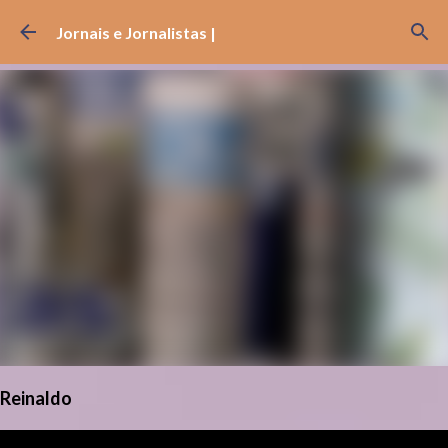
Pular para o conteúdo principal
Jornais e Jornalistas |
Reinaldo