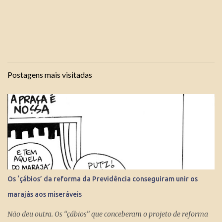
Postagens mais visitadas
Os ‘çábios’ da reforma da Previdência conseguiram unir os
marajás aos miseráveis
Não deu outra. Os “çábios” que conceberam o projeto de reforma