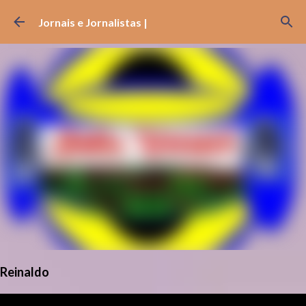
Pular para o conteúdo principal
Jornais e Jornalistas |
Reinaldo