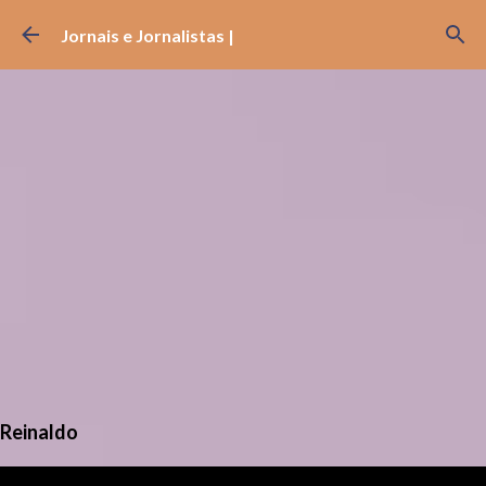
Pular para o conteúdo principal
Jornais e Jornalistas |
Reinaldo