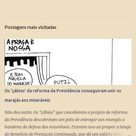
Postagens mais visitadas
Os ‘çábios’ da reforma da Previdência conseguiram unir os
marajás aos miseráveis
Não deu outra. Os “çábios” que conceberam o projeto de reforma
da Previdência descobriram um jeito de entregar aos marajás a
bandeira da defesa dos miseráveis. Fizeram isso ao propor a tunga
do Benefício de Prestação Continuada, que dá um salário mínimo