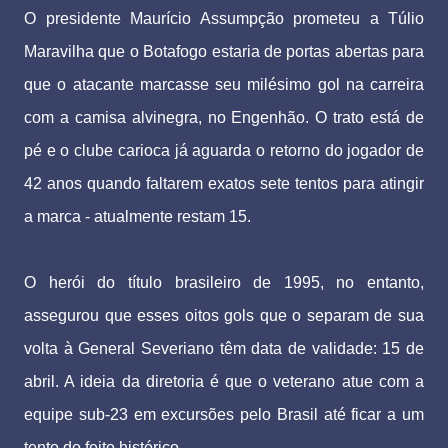
O presidente Maurício Assumpção prometeu a Túlio
Maravilha que o Botafogo estaria de portas abertas para
que o atacante marcasse seu milésimo gol na carreira
com a camisa alvinegra, no Engenhão. O trato está de
pé e o clube carioca já aguarda o retorno do jogador de
42 anos quando faltarem exatos sete tentos para atingir
a marca - atualmente restam 15.
O herói do título brasileiro de 1995, no entanto,
assegurou que esses oitos gols que o separam de sua
volta à General Severiano têm data de validade: 15 de
abril. A ideia da diretoria é que o veterano atue com a
equipe sub-23 em excursões pelo Brasil até ficar a um
tento do feito histórico.