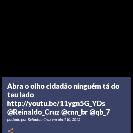
Abra o olho cidadão ninguém tá do
teu lado
http://youtu.be/11ygn5G_YDs
@Reinaldo_Cruz @cnn_br @qb_7
postado por
Reinaldo Cruz
em
abril 10, 2012