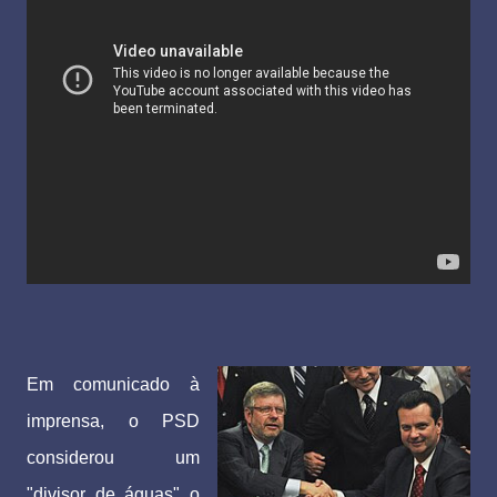
Em comunicado à
imprensa, o PSD
considerou um
"divisor de águas" o