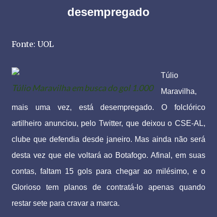
desempregado
Fonte: UOL
Túlio
Túlio Maravilha em busca do gol 1.000
Maravilha,
mais uma vez, está desempregado. O folclórico
artilheiro anunciou, pelo Twitter, que deixou o CSE-AL,
clube que defendia desde janeiro. Mas ainda não será
desta vez que ele voltará ao Botafogo. Afinal, em suas
contas, faltam 15 gols para chegar ao milésimo, e o
Glorioso tem planos de contratá-lo apenas quando
restar sete para cravar a marca.