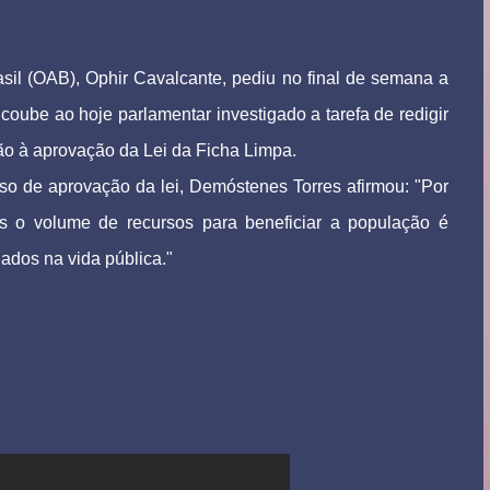
il (OAB), Ophir Cavalcante, pediu no final de semana a
ube ao hoje parlamentar investigado a tarefa de redigir
o à aprovação da Lei da Ficha Limpa.
sso de aprovação da lei, Demóstenes Torres afirmou: "Por
is o volume de recursos para beneficiar a população é
ados na vida pública."