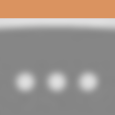
Pular para o conteúdo principal