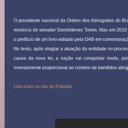
O presidente nacional da Ordem dos Advogados do Bras
renúncia do senador Demóstenes Torres. Mas em 2010 co
o prefácio de um livro editado pela OAB em comemoraçã
No texto, após elogiar a atuação da entidade no proce
causa da nova lei, a nação vai conquistar muito, po
inversamente proporcional ao número de bandidos abrig
Leia mais no site do Estadão