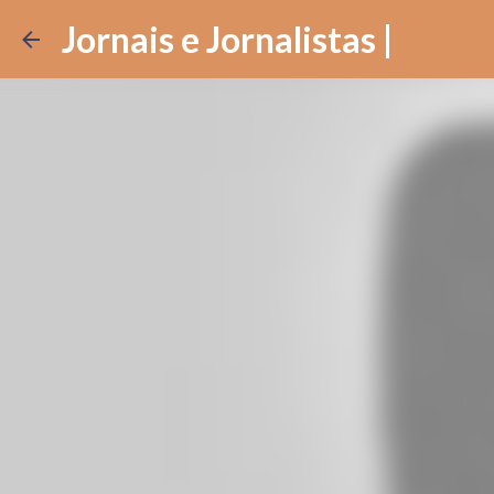
Jornais e Jornalistas |