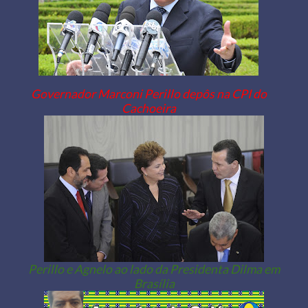
Governador Marconi Perillo depôs na CPI do
Cachoeira
Perillo e Agnelo ao lado da Presidenta Dilma em
Brasília