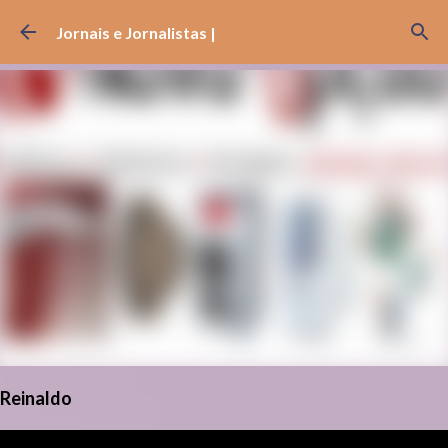
Pular para o conteúdo principal
Jornais e Jornalistas |
Reinaldo