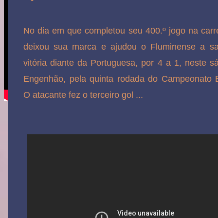
No dia em que completou seu 400.º jogo na carre
deixou sua marca e ajudou o Fluminense a sa
vitória diante da Portuguesa, por 4 a 1, neste s
Engenhão, pela quinta rodada do Campeonato Br
O atacante fez o terceiro gol ...