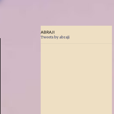
ABRAJI
Tweets by abraji