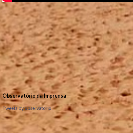
Observatório da Imprensa
Tweets by observatorio