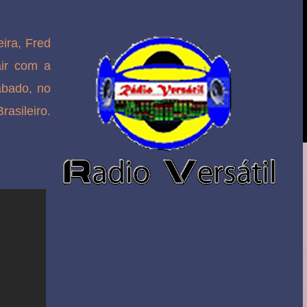
ira, Fred
ir com a
ábado, no
asileiro.