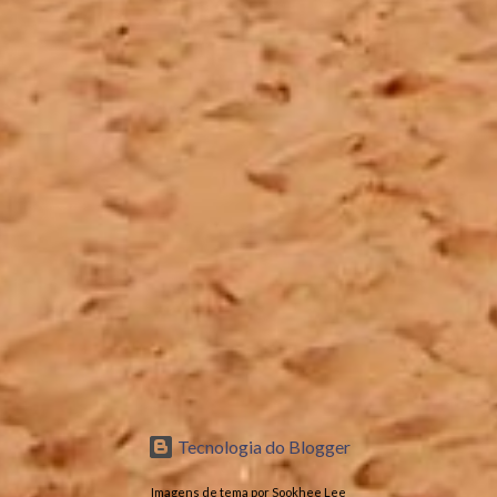
Tecnologia do Blogger
Imagens de tema por Sookhee Lee