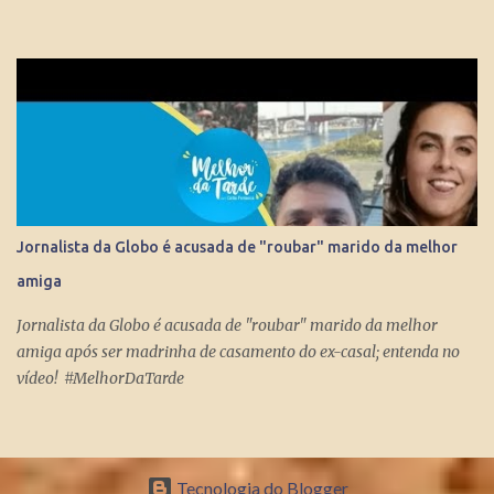
Nacional, Esporte Espetacular. Até se tornar apresent...
Jornalista da Globo é acusada de "roubar" marido da melhor
amiga
Jornalista da Globo é acusada de "roubar" marido da melhor
amiga após ser madrinha de casamento do ex-casal; entenda no
vídeo! #MelhorDaTarde
Tecnologia do Blogger