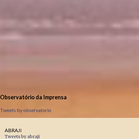
Observatório da Imprensa
Tweets by observatorio
ABRAJI
Tweets by abraji