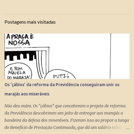
Postagens mais visitadas
Os ‘çábios’ da reforma da Previdência conseguiram unir os
marajás aos miseráveis
Não deu outra. Os “çábios” que conceberam o projeto de reforma
da Previdência descobriram um jeito de entregar aos marajás a
bandeira da defesa dos miseráveis. Fizeram isso ao propor a tunga
do Benefício de Prestação Continuada, que dá um salário mínimo