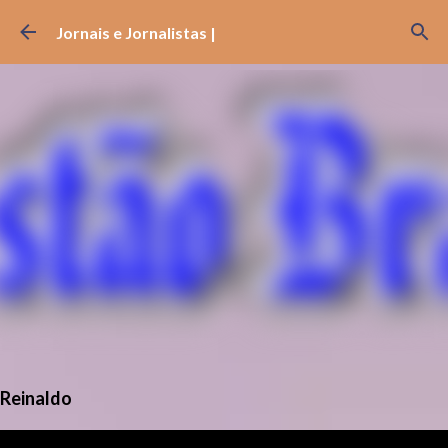
Pular para o conteúdo principal
Jornais e Jornalistas |
Reinaldo