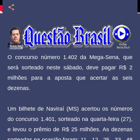
O concurso número 1.402 da Mega-Sena, que
será sorteado neste sábado, deve pagar R$ 2
milhões para a aposta que acertar as seis
dezenas.
Um bilhete de Naviraí (MS) acertou os números
do concurso 1.401, sorteado na quarta-feira (27),
e levou o prêmio de R$ 25 milhões. As dezenas
sorteadas na ocasião foram: 11 - 12 - 25 - 33 - 48