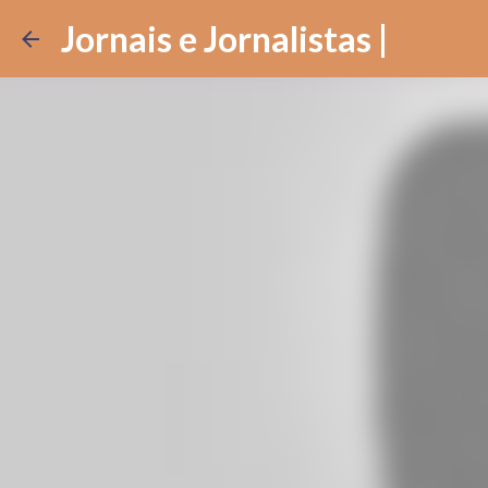
Jornais e Jornalistas |