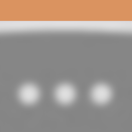
Pular para o conteúdo principal