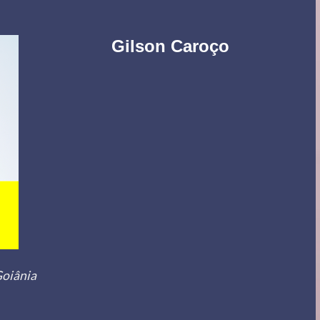
Gilson Caroço
Goiânia