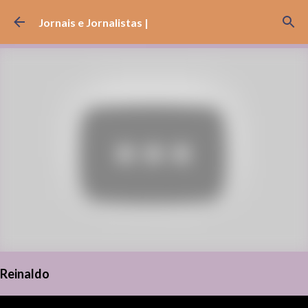
Pular para o conteúdo principal
Jornais e Jornalistas |
Reinaldo