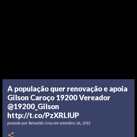
A população quer renovação e apoia
Gilson Caroço 19200 Vereador
@19200_Gilson
http://t.co/PzXRLlUP
postado por
Reinaldo Cruz
em
setembro 26, 2012