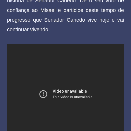
história de Senador Canedo. Dê o seu voto de
confiança ao Misael e participe deste tempo de
progresso que Senador Canedo vive hoje e vai
continuar vivendo.