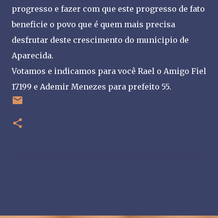
progresso e fazer com que este progresso de fato
beneficie o povo que é quem mais precisa
desfrutar deste crescimento do municipio de
Aparecida.
Votamos e indicamos para você Rael o Amigo Fiel
17199 e Ademir Menezes para prefeito 55.
C
o
m
e