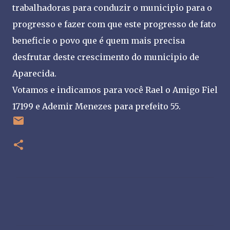
trabalhadoras para conduzir o municipio para o
progresso e fazer com que este progresso de fato
beneficie o povo que é quem mais precisa
desfrutar deste crescimento do municipio de
Aparecida.
Votamos e indicamos para você Rael o Amigo Fiel
17199 e Ademir Menezes para prefeito 55.
C
o
m