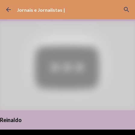
Pular para o conteúdo principal
Jornais e Jornalistas |
Reinaldo