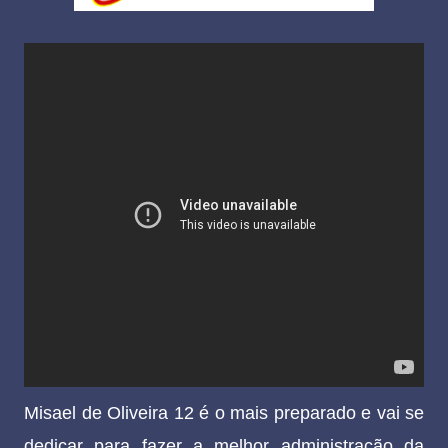
Misael de Oliveira 12 é o mais preparado e vai se
dedicar para fazer a melhor administração da