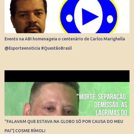
Evento na ABI homenageia o centenário de Carlos Marighella
@Esporteenoticia #QuestãoBrasil
"FALAVAM QUE ESTAVA NA GLOBO SÓ POR CAUSA DO MEU
PAI"| COSME RÍMOLI