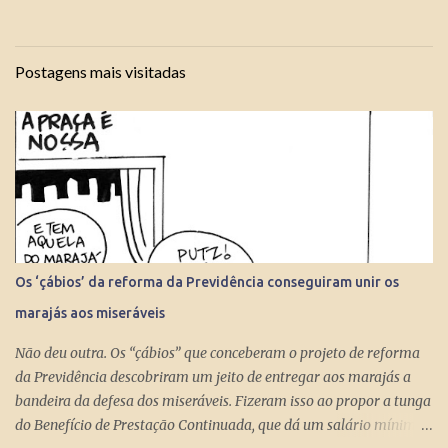
Postagens mais visitadas
Os ‘çábios’ da reforma da Previdência conseguiram unir os
marajás aos miseráveis
Não deu outra. Os “çábios” que conceberam o projeto de reforma
da Previdência descobriram um jeito de entregar aos marajás a
bandeira da defesa dos miseráveis. Fizeram isso ao propor a tunga
do Benefício de Prestação Continuada, que dá um salário mínimo