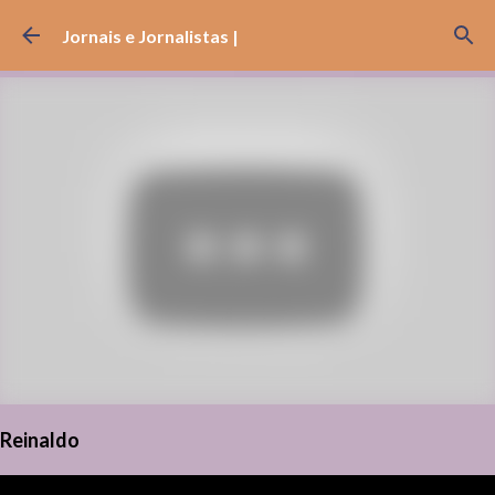
Pular para o conteúdo principal
Jornais e Jornalistas |
Reinaldo