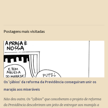
Postagens mais visitadas
Os ‘çábios’ da reforma da Previdência conseguiram unir os
marajás aos miseráveis
Não deu outra. Os “çábios” que conceberam o projeto de reforma
da Previdência descobriram um jeito de entregar aos marajás a