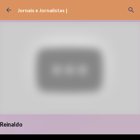
Pular para o conteúdo principal
Jornais e Jornalistas |
Reinaldo