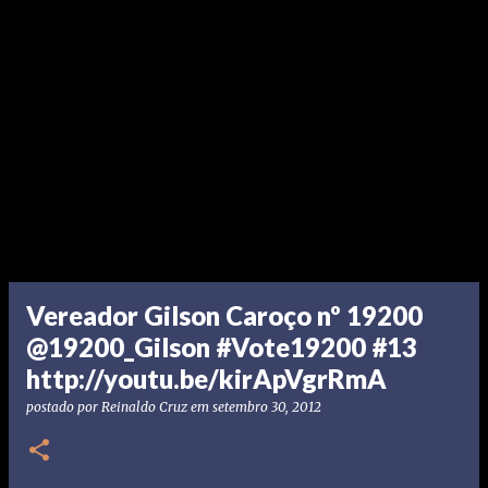
Vereador Gilson Caroço nº 19200
@19200_Gilson #Vote19200 #13
http://youtu.be/kirApVgrRmA
postado por
Reinaldo Cruz
em
setembro 30, 2012