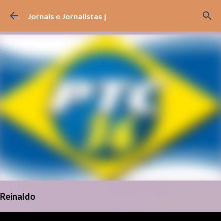
Pular para o conteúdo principal
Jornais e Jornalistas |
Reinaldo