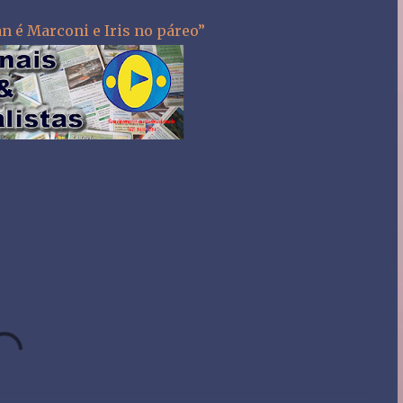
an é Marconi e Iris no páreo”