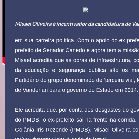
Misael Oliveira é incentivador da candidatura de V
em sua carreira política. Com o apoio do ex-prefe
prefeito de Senador Canedo e agora tem a missão
Misael acredita que as obras de infraestrutura, 
da educação e segurança pública são os mai
Partidário do grupo denominado de ‘terceira via’,
de Vanderlan para o governo do Estado em 2014
Ele acredita que, por conta dos desgastes do gov
do PMDB, o ex-prefeito sai na frente na corrida,
Goiânia Iris Rezende (PMDB). Misael Oliveira co