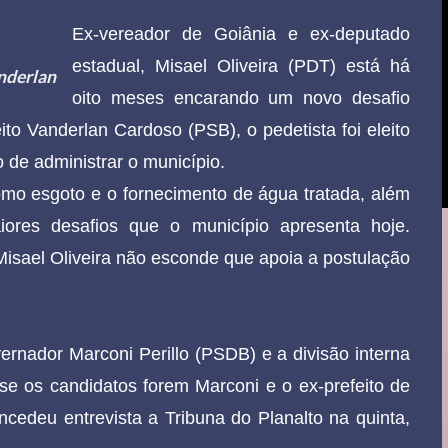
Ex-vereador de Goiânia e ex-deputado
estadual, Misael Oliveira (PDT) está há
anderlan
oito meses encarando um novo desafio
ito Vanderlan Cardoso (PSB), o pedetista foi eleito
 de administrar o município.
como esgoto e o fornecimento de água tratada, além
ores desafios que o município apresenta hoje.
 Misael Oliveira não esconde que apoia a postulação
.
ernador Marconi Perillo (PSDB) e a divisão interna
 se os candidatos forem Marconi e o ex-prefeito de
ncedeu entrevista a Tribuna do Planalto na quinta,