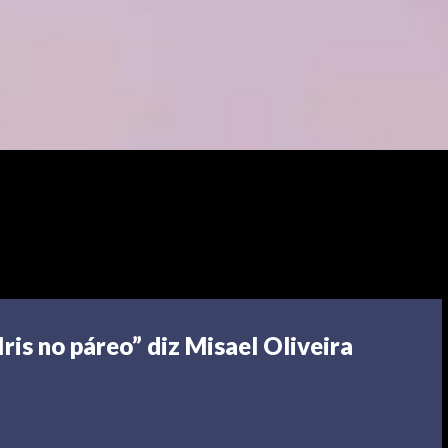
ris no páreo” diz Misael Oliveira