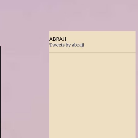
ABRAJI
Tweets by abraji