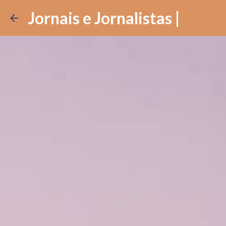
Jornais e Jornalistas |