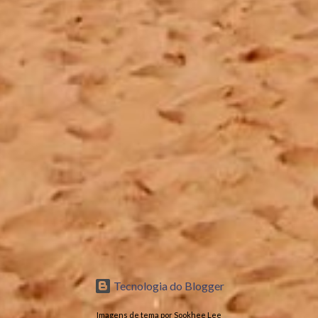
Tecnologia do Blogger
Imagens de tema por Sookhee Lee