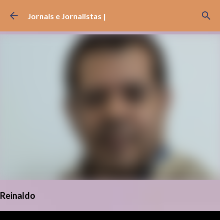
Pular para o conteúdo principal
Jornais e Jornalistas |
Reinaldo