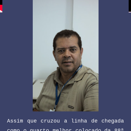
Assim que cruzou a linha de chegada
como o quarto melhor colocado da 88ª