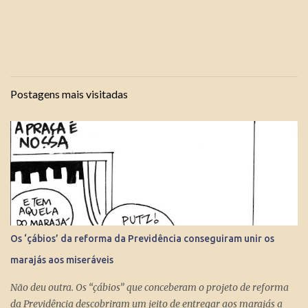
Postagens mais visitadas
Os ‘çábios’ da reforma da Previdência conseguiram unir os
marajás aos miseráveis
Não deu outra. Os “çábios” que conceberam o projeto de reforma
da Previdência descobriram um jeito de entregar aos marajás a