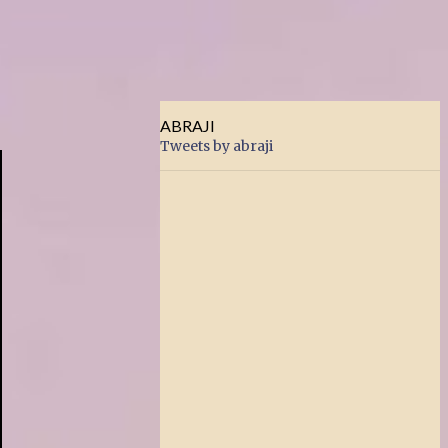
ABRAJI
Tweets by abraji