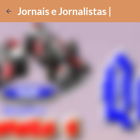
Jornais e Jornalistas |