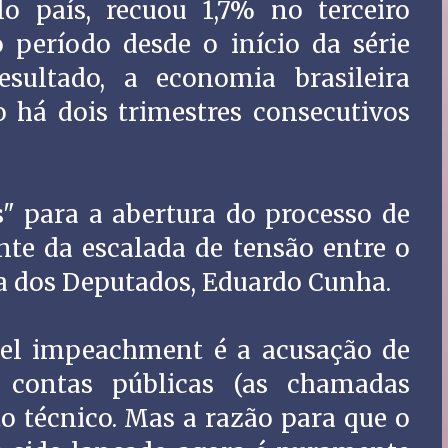
o país, recuou 1,7% no terceiro
o período desde o início da série
sultado, a economia brasileira
há dois trimestres consecutivos
s" para a abertura do processo de
te da escalada de tensão entre o
a dos Deputados, Eduardo Cunha.
vel impeachment é a acusação de
contas públicas (as chamadas
o técnico. Mas a razão para que o