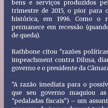
bens e serviços produzidos pel
trimestre de 2015, o pior para 
histórica, em 1996. Como o re
permanece em recessão (quando 
de queda).
Rathbone citou "razões política
impeachment contra Dilma, dian
governo e o presidente da Câmar
"A razão imediata para o possí
que seu governo maquiou as 
"pedaladas fiscais") – um assunt