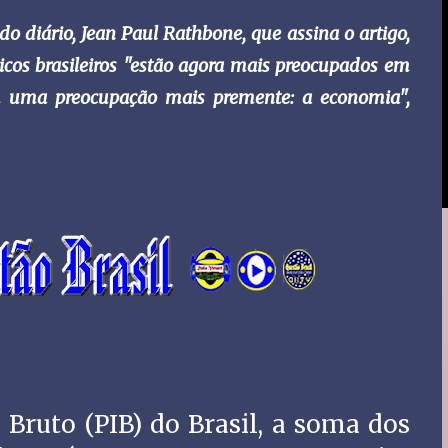
do diário, Jean Paul Rathbone, que assina o artigo,
íticos brasileiros "estão agora mais preocupados em
om uma preocupação mais premente: a economia",
 Bruto (PIB) do Brasil, a soma dos