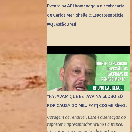
Evento na ABI homenageia o centenário
de Carlos Marighella @Esporteenoticia
#QuestãoBrasil
"FALAVAM QUE ESTAVA NA GLOBO SÓ
POR CAUSA DO MEU PAI"| COSME RÍMOLI
Coragem de renascer. Essa é a sensação do
repórter e apresentador Bruno Laurence.
Em entrevista marcante, ele mostra o