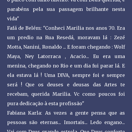
parabéns pela sua passagem brilhante nesta
vida"
Fafá de Belém: "Conheci Marilia nos anos 70. Era
um predio na Rua Resedá, moravam lá : Zezé
Motta, Nanini, Ronaldo ... E foram chegando : Wolf
Maya, Ney Latorraca , Acacio... Eu era uma
menina, chegando no Rio e um dia fui parar lá. E
ela estava lá ! Uma DIVA, sempre foi e sempre
será ! Que os deuses e deusas das Artes te
recebam, querida Marilia. Vc como poucos foi
pura dedicação à esta profissão"
Fabiana Karla: As vezes a gente pensa que as
pessoas são eternas... Imortais... Ledo engano...
Vai com Deus grande estrela. Que Deus conforte