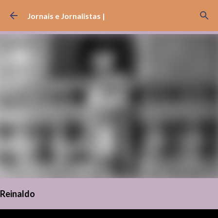
Pular para o conteúdo principal
Jornais e Jornalistas |
Reinaldo