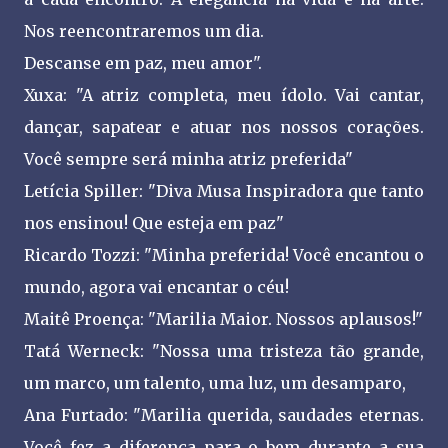
Nos reencontraremos um dia.
Descanse em paz, meu amor".
Xuxa: "A atriz completa, meu ídolo. Vai cantar,
dançar, sapatear e atuar nos nossos corações.
Você sempre será minha atriz preferida"
Letícia Spiller: "Diva Musa Inspiradora que tanto
nos ensinou! Que esteja em paz"
Ricardo Tozzi: "Minha preferida! Você encantou o
mundo, agora vai encantar o céu!
Maitê Proença: "Marilia Maior. Nossos aplausos!"
Tatá Werneck: "Nossa uma tristeza tão grande,
um marco, um talento, uma luz, um desamparo,
Ana Furtado: "Marilia querida, saudades eternas.
Você fez a diferença para o bem durante a sua