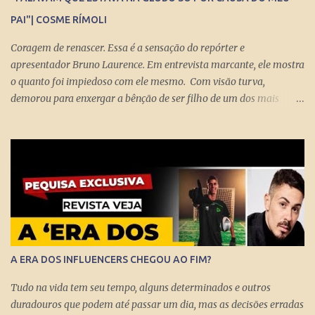
PAI"| COSME RÍMOLI
Coragem de renascer. Essa é a sensação do repórter e
apresentador Bruno Laurence. Em entrevista marcante, ele mostra
o quanto foi impiedoso com ele mesmo. Com visão turva,
demorou para enxergar a bênção de ser filho de um dos mais
brilhantes jornalistas esportivos deste país: Michel Laurence .
Fundador da revista Placar, ganhador do prêmio Esso, responsável
pela regionalização do Globo Esporte, criador dos programas
Grandes Momentos do Esporte e Cartão Verde, entre inúmeros
feitos. Bruno queria fugir da comparação. Tentou ser jogador de
basquete. Mas o jornalismo esportivo estava nas suas veias. Foi
inevitável. Talentoso, impôs seu estilo direto de fazer grandes
entrevistas. Sua cultura esportiva e o domínio de idiomas o colocou
diante de ídolos mundiais do esporte. Contratado pela Globo, sem
A ERA DOS INFLUENCERS CHEGOU AO FIM?
o pai saber, o que prova que não houve nepotismo, se tornou um
dos principais repórteres, fazendo matérias especiais para o Jornal
Tudo na vida tem seu tempo, alguns determinados e outros
Nacional, Esporte Espetacular. Até se tornar apresent...
duradouros que podem até passar um dia, mas as decisões erradas