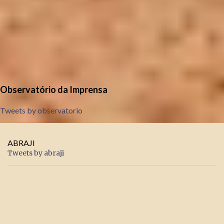
Observatório da Imprensa
Tweets by observatorio
ABRAJI
Tweets by abraji