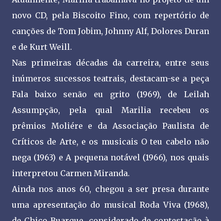
novo CD, pela Biscoito Fino, com repertório de
canções de Tom Jobim, Johnny Alf, Dolores Duran
e de Kurt Weill.
Nas primeiras décadas da carreira, entre seus
inúmeros sucessos teatrais, destacam-se a peça
Fala baixo senão eu grito (1969), de Leilah
Assumpção, pela qual Marilia recebeu os
prêmios Moliére e da Associação Paulista de
Críticos de Arte, e os musicais O teu cabelo não
nega (1963) e A pequena notável (1966), nos quais
interpretou Carmen Miranda.
Ainda nos anos 60, chegou a ser presa durante
uma apresentação do musical Roda Viva (1968),
de Chico Buarque, considerado de contestação à