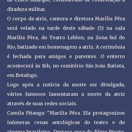
ditadura militar.
O corpo da atriz, cantora e diretora Marília Pêra
será velado na tarde deste sábado (5) na sala
Marília Pêra, do Teatro Leblon, na Zona Sul do
Rio, batizado em homenagem a atriz. A cerimônia
é fechada para amigos e parentes. O enterro
acontecerá às 16h, no cemitério São João Batista,
em Botafogo.
Logo após a notícia da morte ser divulgada,
vários famosos lamentaram a morte da atriz
através de suas redes sociais.
Camila Pitanga: "Marilia Pêra. Ela protagonizou
inúmeras cenas antológicas do teatro e do
cinema brasileiro. Destaco essa do filme Pixote.