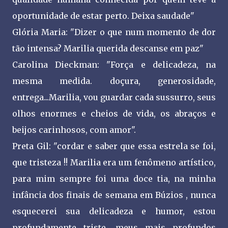
oportunidade de estar perto. Deixa saudade"
Glória Maria: "Dizer o que num momento de dor
tão intensa? Marilia querida descanse em paz"
Carolina Dieckman: "Força e delicadeza, na
mesma medida. doçura, generosidade,
entrega...Marilia, vou guardar cada sussurro, seus
olhos enormes e cheios de vida, os abraços e
beijos carinhosos, com amor".
Preta Gil: "cordar e saber que essa estrela se foi,
que tristeza !! Marilia era um fenômeno artístico,
para mim sempre foi uma doce tia, na minha
infância dos finais de semana em Búzios , nunca
esquecerei sua delicadeza e humor, estou
profundamente triste, meus mais profundos