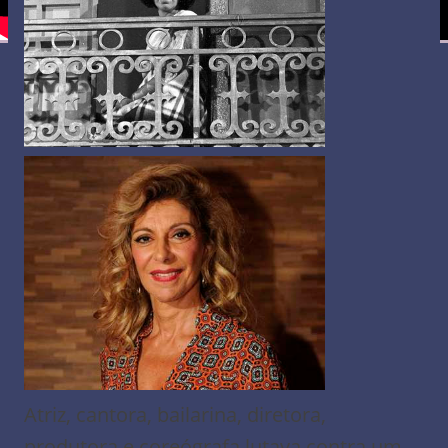
Atriz, cantora, bailarina, diretora,
produtora e coreógrafa lutava contra um