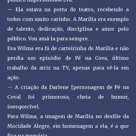
— Ela estava na porta do teatro, recebendo a
todos com muito carinho. A Marília era exemplo
de talento, dedicação, disciplina e amor pelo
público. Vou amá-la para sempre.
Eva Wilma era fã de carteirinha de Marília e não
perdia um episódio de Pé na Cova, último
trabalho da atriz na TV, apenas para vê-la em
ação.
— A criação da Darlene [personagem de Pé na
Cova] foi primorosa, cheia de humor,
inesquecível.
Para Wilma, a imagem de Marília no desfile da
Mocidade Alegre, em homenagem a ela, é a que
fica na memória.