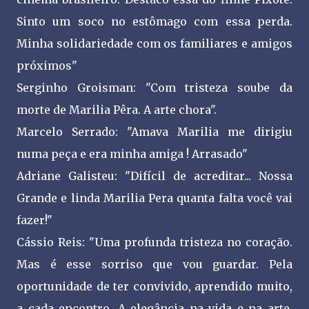
Sinto um soco no estômago com essa perda.
Minha solidariedade com os familiares e amigos
próximos"
Serginho Groisman: "Com tristeza soube da
morte de Marilia Pêra. A arte chora".
Marcelo Serrado: "Amava Marilia me dirigiu
numa peça e era minha amiga ! Arrasado"
Adriane Galisteu: "Difícil de acreditar... Nossa
Grande e linda Marilia Pera quanta falta você vai
fazer!"
Cássio Reis: "Uma profunda tristeza no coração.
Mas é esse sorriso que vou guardar. Pela
oportunidade de ter convivido, aprendido muito,
a cada encontro. A elegância na vida e na arte.