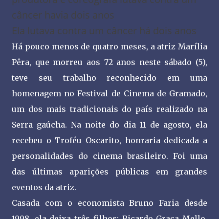
câncer havia dois anos
Ela lutava contra um câncer há dois anos
Há pouco menos de quatro meses, a atriz Marília
Pêra, que morreu aos 72 anos neste sábado (5),
teve seu trabalho reconhecido em uma
homenagem no Festival de Cinema de Gramado,
um dos mais tradicionais do país realizado na
Serra gaúcha. Na noite do dia 11 de agosto, ela
recebeu o Troféu Oscarito, honraria dedicada a
personalidades do cinema brasileiro. Foi uma
das últimas aparições públicas em grandes
eventos da atriz.
Casada com o economista Bruno Faria desde
1998, ela deixa três filhos: Ricardo Graça Mello,