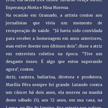
Esperança Motta e Nina Morena.
Na ocasião em Gramado, a artista contou aos
jornalistas que vivia um momento de
recuperação de saúde. "Já havia sido convidada
para receber a homenagem em anos anteriores,
mas estive doente nos últimos dois", disse a atriz
em entrevista coletiva na época. "Tive um
desgaste ósseo. É algo que estou superando
agora", contou.
Atriz, cantora, bailarina, diretora e produtora,
Marília Pêra sempre foi grande. Lutando contra
um câncer há dois anos, ela morreu na manhã
deste sábado (5), aos 72 anos, em sua casa, na
Lagoa, no Rio de Janeiro. Sua estreia nos palcos,