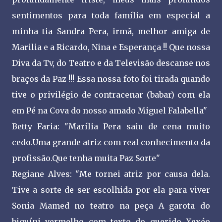
sentimentos para toda família em especial a
minha tia Sandra Pera, irmã, melhor amiga de
Marilia e a Ricardo, Nina e Esperança !! Que nossa
Diva da Tv, do Teatro e da Televisão descanse nos
braços da Paz !!! Essa nossa foto foi tirada quando
tive o privilégio de contracenar (babar) com ela
em Pé na Cova do nosso amado Miguel Falabella"
Betty Faria: "Marília Pera saiu de cena muito
cedo.Uma grande atriz com real conhecimento da
profissão.Que tenha muita Paz Sorte"
Regiane Alves: "Me tornei atriz por causa dela.
Tive a sorte de ser escolhida por ela para viver
Sonia Mamed no teatro na peça A garota do
biquíni vermelho com texto do querido Xexéo