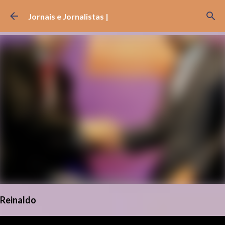
Pular para o conteúdo principal
Jornais e Jornalistas |
Reinaldo