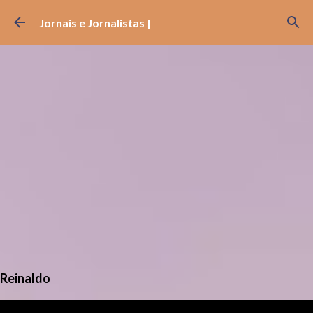
Pular para o conteúdo principal
Jornais e Jornalistas |
Reinaldo