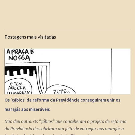
Postagens mais visitadas
Os ‘çábios’ da reforma da Previdência conseguiram unir os
marajás aos miseráveis
Não deu outra. Os “çábios” que conceberam o projeto de reforma
da Previdência descobriram um jeito de entregar aos marajás a