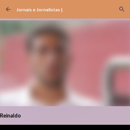
Pular para o conteúdo principal
Jornais e Jornalistas |
Reinaldo