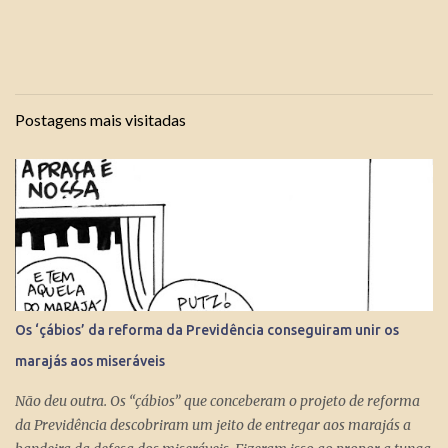
Postagens mais visitadas
Os ‘çábios’ da reforma da Previdência conseguiram unir os
marajás aos miseráveis
Não deu outra. Os “çábios” que conceberam o projeto de reforma
da Previdência descobriram um jeito de entregar aos marajás a