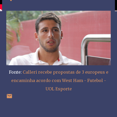
Fonte:
Calleri recebe propostas de 3 europeus e
encaminha acordo com West Ham - Futebol -
UOL Esporte