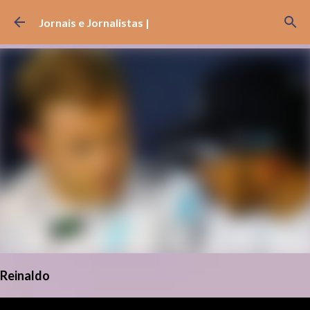
Pular para o conteúdo principal
Jornais e Jornalistas |
Reinaldo