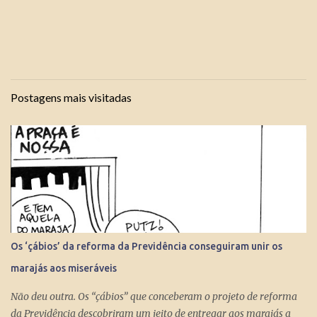
Postagens mais visitadas
Os ‘çábios’ da reforma da Previdência conseguiram unir os
marajás aos miseráveis
Não deu outra. Os “çábios” que conceberam o projeto de reforma
da Previdência descobriram um jeito de entregar aos marajás a