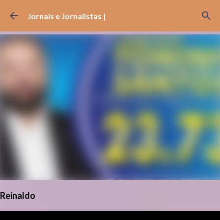
Pular para o conteúdo principal
Jornais e Jornalistas |
Reinaldo