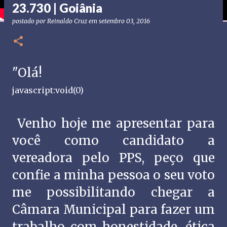
23.730 | Goiânia
postado por
Reinaldo Cruz
em
setembro 03, 2016
"Olá!
javascript:void(0)
Venho hoje me apresentar para
você como candidato a
vereadora pelo PPS, peço que
confie a minha pessoa o seu voto
me possibilitando chegar a
Câmara Municipal para fazer um
trabalho com honestidade, ética