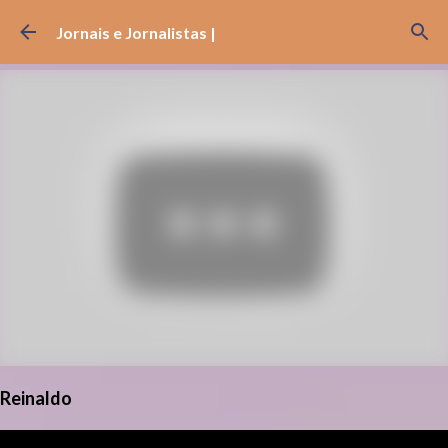
Pular para o conteúdo principal
Jornais e Jornalistas |
Reinaldo