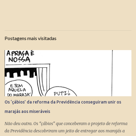
Postagens mais visitadas
Os ‘çábios’ da reforma da Previdência conseguiram unir os
marajás aos miseráveis
Não deu outra. Os “çábios” que conceberam o projeto de reforma
da Previdência descobriram um jeito de entregar aos marajás a