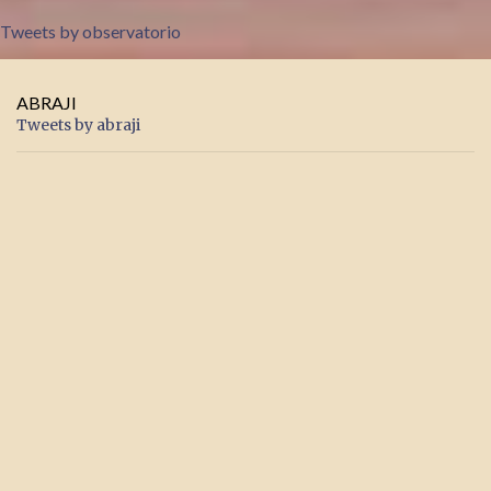
Tweets by observatorio
ABRAJI
Tweets by abraji