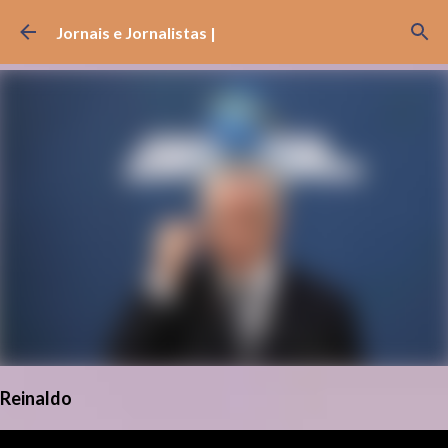
Pular para o conteúdo principal
Jornais e Jornalistas |
Reinaldo