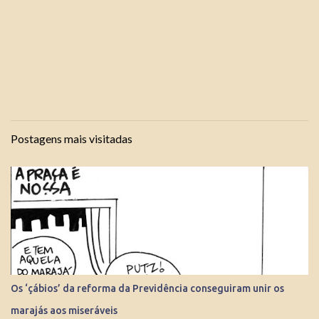
Postagens mais visitadas
Os ‘çábios’ da reforma da Previdência conseguiram unir os
marajás aos miseráveis