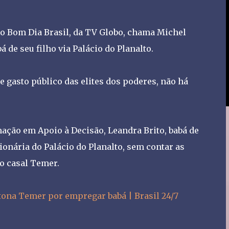
 do Bom Dia Brasil, da TV Globo, chama Michel
 de seu filho via Palácio do Planalto.
e gasto público das elites dos poderes, não há
ação em Apoio à Decisão, Leandra Brito, babá de
onária do Palácio do Planalto, sem contar as
o casal Temer.
etona Temer por empregar babá | Brasil 24/7