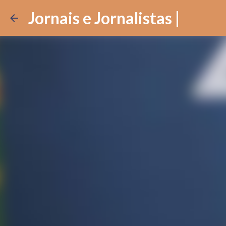
Jornais e Jornalistas |