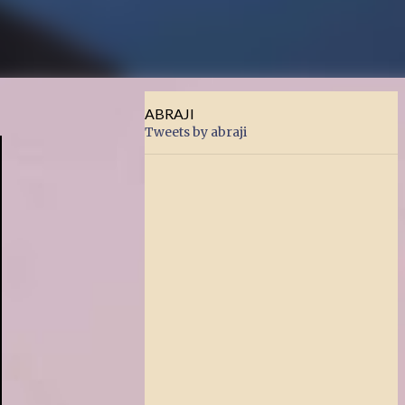
ABRAJI
Tweets by abraji