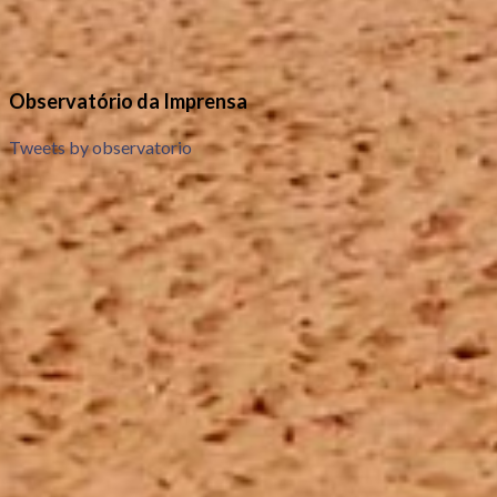
Observatório da Imprensa
Tweets by observatorio