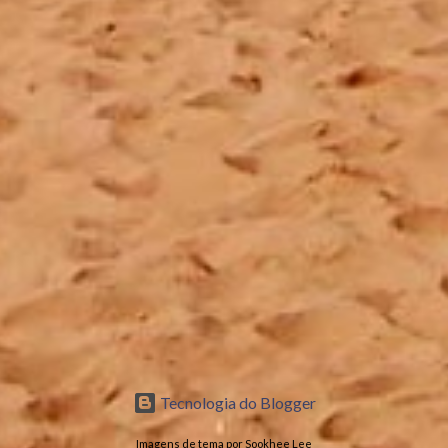
Tecnologia do Blogger
Imagens de tema por Sookhee Lee