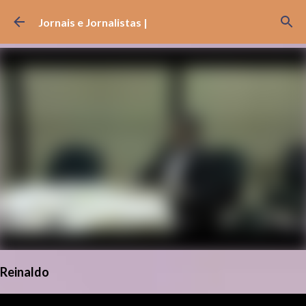
Pular para o conteúdo principal
Jornais e Jornalistas |
Reinaldo