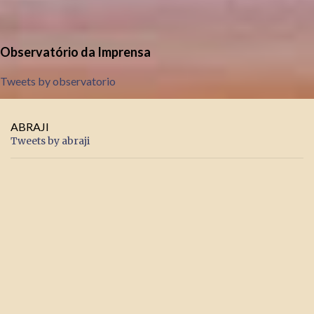
Observatório da Imprensa
Tweets by observatorio
ABRAJI
Tweets by abraji