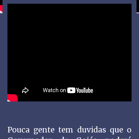
Pouca gente tem duvidas que o