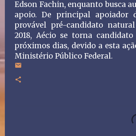
Edson Fachin, enquanto busca au
apoio. De principal apoiador
provável pré-candidato natura
2018, Aécio se torna candidato
próximos dias, devido a esta açã
Ministério Público Federal.
C
o
m