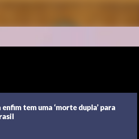
a enfim tem uma ‘morte dupla’ para
rasil