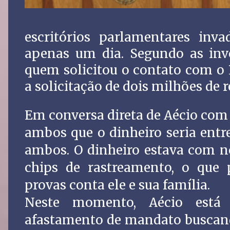
escritórios parlamentares inva
apenas um dia. Segundo as inve
quem solicitou o contato com o 
a solicitação de dois milhões de 
Em conversa direta de Aécio com 
ambos que o dinheiro seria entre
ambos. O dinheiro estava com n
chips de rastreamento, o que p
provas conta ele e sua família.
Neste momento, Aécio está 
afastamento de mandato buscand