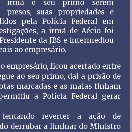
irmã e seu primo serem
presos, suas propriedades e
didos pela Polícia Federal em
stigações, a irmã de Aécio foi
Presidente da JBS e intermediou
reais ao empresário.
o empresário, ficou acertado entre
gue ao seu primo, dai a prisão de
otas marcadas e as malas tinham
ermitiu a Polícia Federal gerar
tentando reverter a ação de
o derrubar a liminar do Ministro