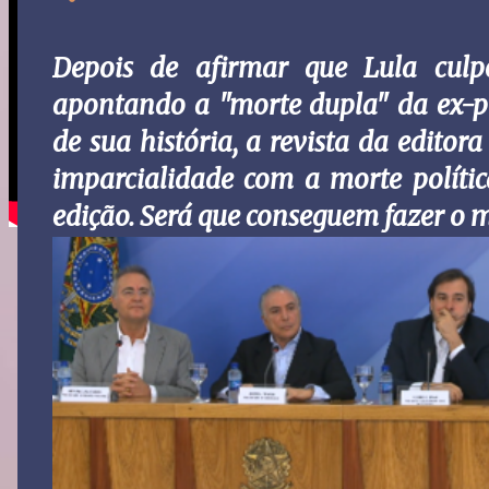
Depois de afirmar que Lula culp
apontando a "morte dupla" da ex-p
de sua história, a revista da edito
imparcialidade com a morte políti
edição. Será que conseguem fazer o 