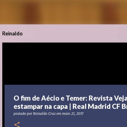
Reinaldo
O fim de Aécio e Temer: Revista Vej
estampar na capa | Real Madrid CF B
postado por
Reinaldo Cruz
em
maio 21, 2017