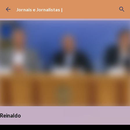
Pular para o conteúdo principal
Jornais e Jornalistas |
Reinaldo