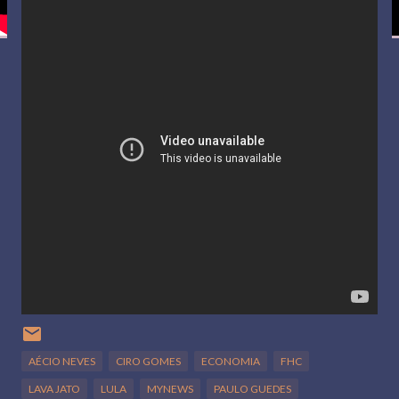
AÉCIO NEVES
CIRO GOMES
ECONOMIA
FHC
LAVA JATO
LULA
MYNEWS
PAULO GUEDES