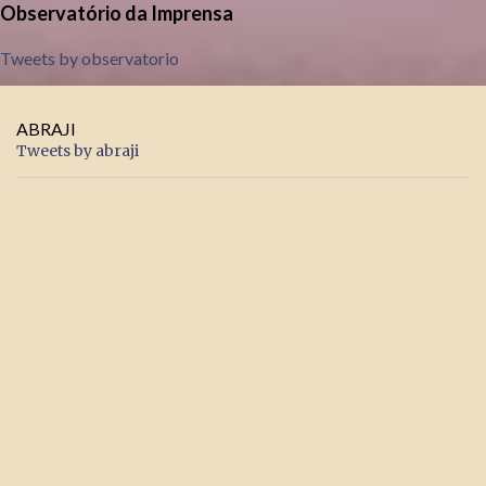
Observatório da Imprensa
Tweets by observatorio
ABRAJI
Tweets by abraji