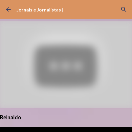
Pular para o conteúdo principal
Jornais e Jornalistas |
Reinaldo