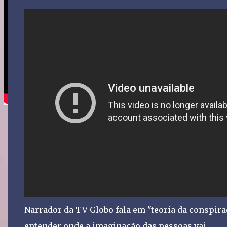
Narrador da TV Globo fala em "teoria da conspir
entender onde a imaginação das pessoas vai