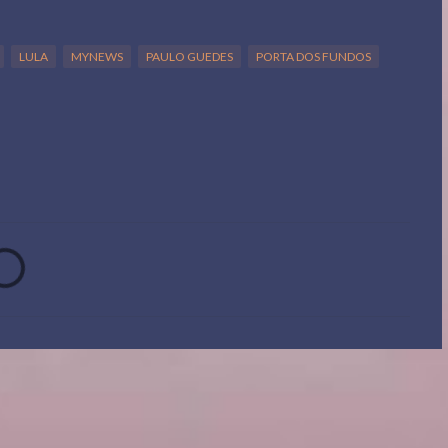
LULA
MYNEWS
PAULO GUEDES
PORTA DOS FUNDOS