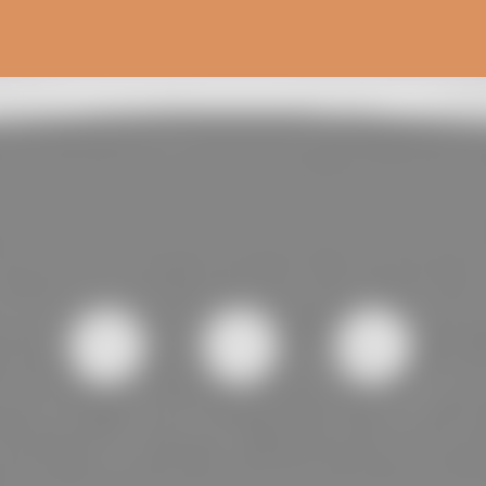
Pular para o conteúdo principal