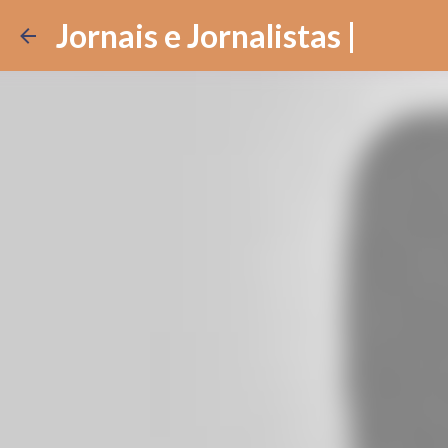
Jornais e Jornalistas |