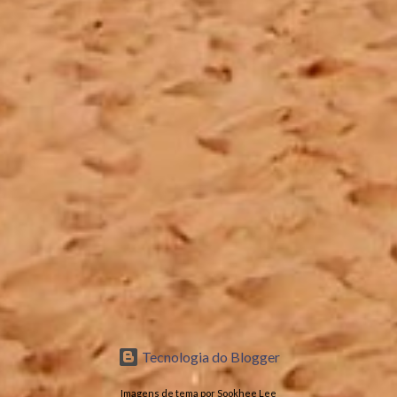
Tecnologia do Blogger
Imagens de tema por Sookhee Lee