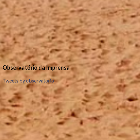
Observatório da Imprensa
Tweets by observatorio