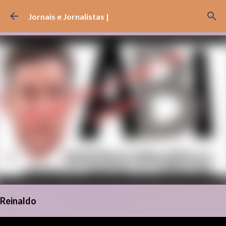
Pular para o conteúdo principal
Jornais e Jornalistas |
Reinaldo