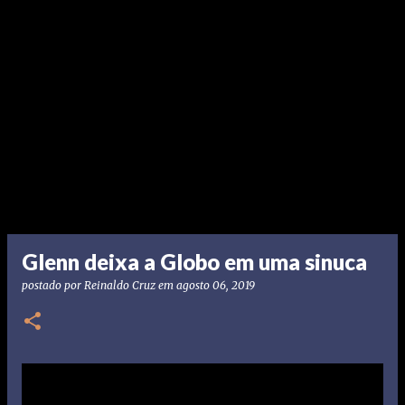
Glenn deixa a Globo em uma sinuca
postado por
Reinaldo Cruz
em
agosto 06, 2019