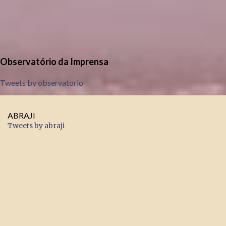
Observatório da Imprensa
Tweets by observatorio
ABRAJI
Tweets by abraji