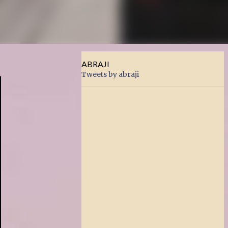
ABRAJI
Tweets by abraji