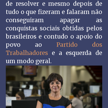
de resolver e mesmo depois de
tudo o que fizeram e falaram não
conseguiram apagar as
conquistas sociais obtidas pelos
brasileiros e contudo o apoio do
povo ao
Partido dos
Trabalhadores
e a esquerda de
um modo geral.