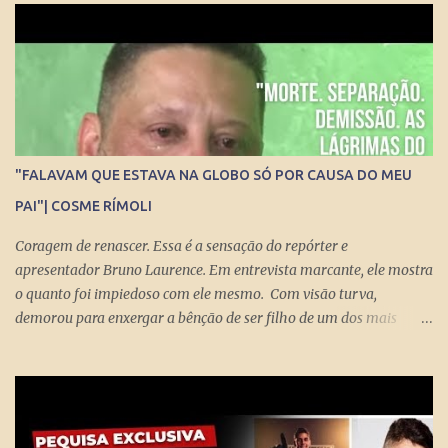
sociedade democrática exige mecanismos de controle para que
essa democracia funcione bem.
"FALAVAM QUE ESTAVA NA GLOBO SÓ POR CAUSA DO MEU
PAI"| COSME RÍMOLI
Coragem de renascer. Essa é a sensação do repórter e
apresentador Bruno Laurence. Em entrevista marcante, ele mostra
o quanto foi impiedoso com ele mesmo. Com visão turva,
demorou para enxergar a bênção de ser filho de um dos mais
brilhantes jornalistas esportivos deste país: Michel Laurence .
Fundador da revista Placar, ganhador do prêmio Esso, responsável
pela regionalização do Globo Esporte, criador dos programas
Grandes Momentos do Esporte e Cartão Verde, entre inúmeros
feitos. Bruno queria fugir da comparação. Tentou ser jogador de