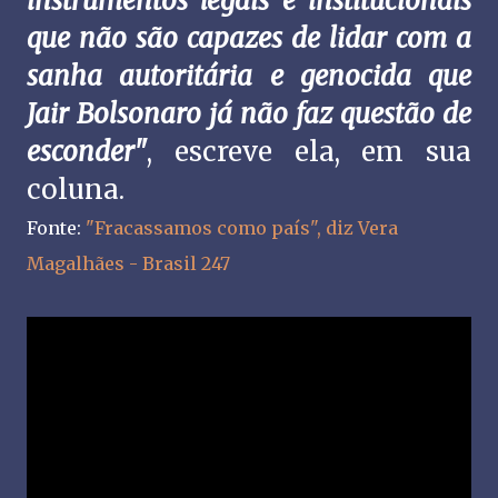
instrumentos legais e institucionais
que não são capazes de lidar com a
sanha autoritária e genocida que
Jair Bolsonaro já não faz questão de
esconder"
, escreve ela, em sua
coluna.
Fonte:
"Fracassamos como país", diz Vera
Magalhães - Brasil 247