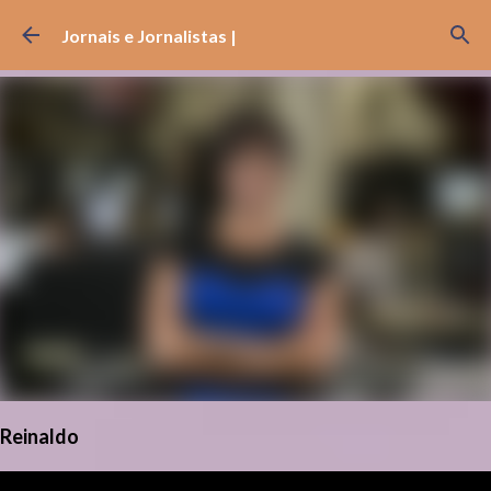
Pular para o conteúdo principal
Jornais e Jornalistas |
Reinaldo