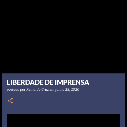
LIBERDADE DE IMPRENSA
postado por
Reinaldo Cruz
em
junho 28, 2020