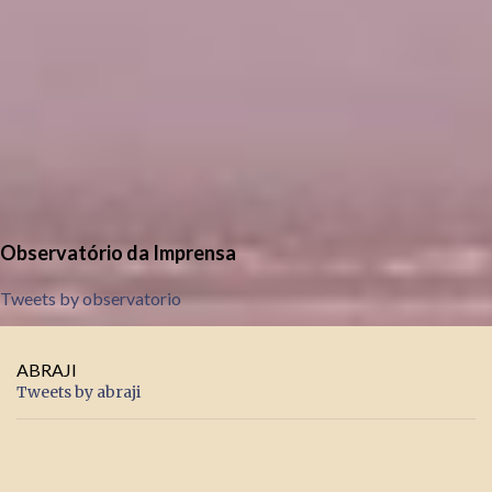
Observatório da Imprensa
Tweets by observatorio
ABRAJI
Tweets by abraji