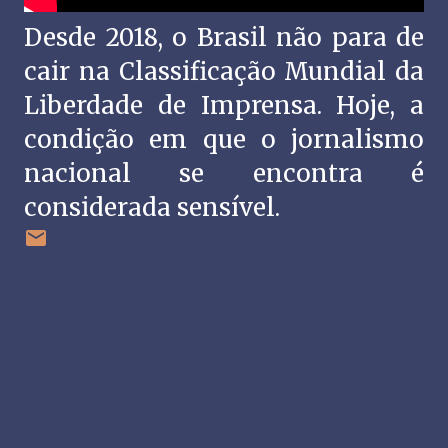
Desde 2018, o Brasil não para de
cair na Classificação Mundial da
Liberdade de Imprensa. Hoje, a
condição em que o jornalismo
nacional se encontra é
considerada sensível.
C
o
m