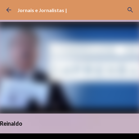
Pular para o conteúdo principal
Jornais e Jornalistas |
Reinaldo