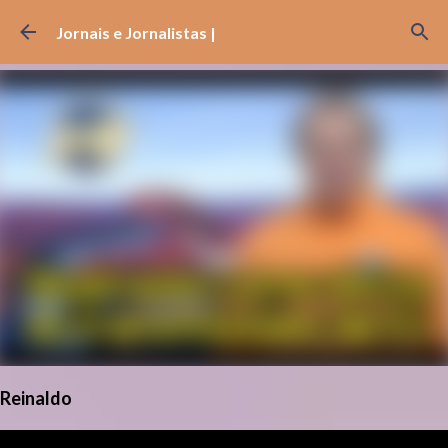
Pular para o conteúdo principal
Jornais e Jornalistas |
Reinaldo