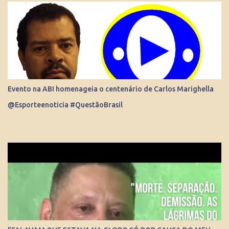
sociedade democrática exige mecanismos de controle para que
essa democracia funcione bem.
Evento na ABI homenageia o centenário de Carlos Marighella
@Esporteenoticia #QuestãoBrasil