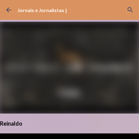
Pular para o conteúdo principal
Jornais e Jornalistas |
Reinaldo