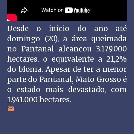
Desde o início do ano até
domingo (20), a área queimada
no Pantanal alcançou 3.179.000
hectares, o equivalente a 21,2%
do bioma. Apesar de ter a menor
parte do Pantanal, Mato Grosso é
o estado mais devastado, com
1.941.000 hectares.