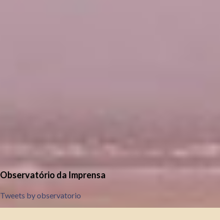
Observatório da Imprensa
Tweets by observatorio